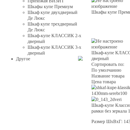
Прихожая ВИЗИТ
Шкафы купе Премиум
Шкафы купе Прем
Шкаф купе двухдверный
Де Люкс
Шкаф купе трехдверный
Де Люкс
Шкаф-купе КЛАССИК 2-х
дверный
Шкаф-купе КЛАССИК 3-х
Шкаф-купе КЛАСС
дверный
дверный
Другое
Сортировать по:
По умолчанию
Название товара
Цена товара
Шкаф-купе Классик
рамки без зеркала
Размер ШхВхГ: 14