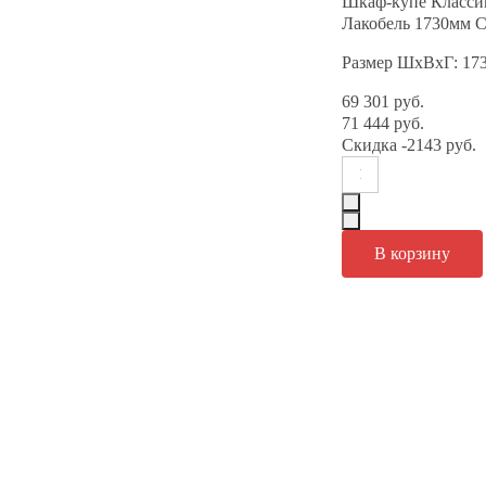
Шкаф-купе Класси
Лакобель 1730мм С
Размер ШхВхГ: 17
69 301 руб.
71 444 руб.
Скидка
-2143 руб.