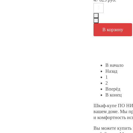
В начало
Назад
1
2
Вперёд
В конец
Шкаф-купе ПО НИЗ
вашем доме. Мы пр
и комфортность ис
Вы можете купить ш