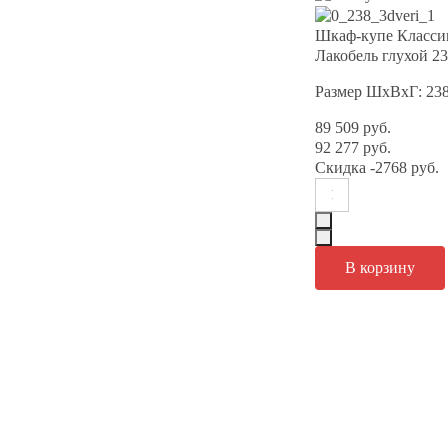
Шкаф-купе Класси
Лакобель глухой 2
Размер ШхВхГ: 23
89 509 руб.
92 277 руб.
Скидка
-2768 руб.