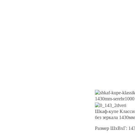
Шкаф-купе Класси
без зеркала 1430м
Размер ШхВхГ: 14