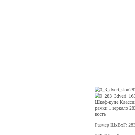
Шкаф-купе Классик
рамки 1 зеркало 2
кость
Размер ШхВхГ: 28