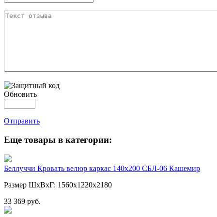
Обновить
Отправить
Еще товары в категории:
Беллуччи Кровать велюр каркас 140х200 СБЛ-06 Кашемир
Размер ШхВхГ: 1560х1220х2180
33 369 руб.