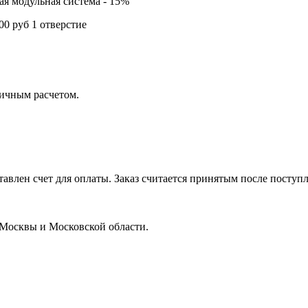
ая модульная система - 15%
00 руб 1 отверстие
личным расчетом.
тавлен счет для оплаты. Заказ считается принятым после поступл
 Москвы и Московской области.