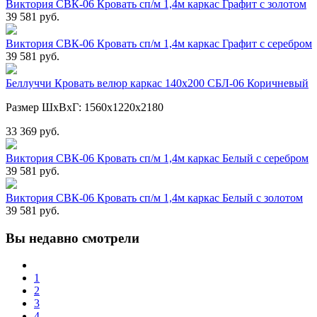
Виктория СВК-06 Кровать сп/м 1,4м каркас Графит с золотом
39 581 руб.
Виктория СВК-06 Кровать сп/м 1,4м каркас Графит с серебром
39 581 руб.
Беллуччи Кровать велюр каркас 140х200 СБЛ-06 Коричневый
Размер ШхВхГ: 1560х1220х2180
33 369 руб.
Виктория СВК-06 Кровать сп/м 1,4м каркас Белый с серебром
39 581 руб.
Виктория СВК-06 Кровать сп/м 1,4м каркас Белый с золотом
39 581 руб.
Вы
недавно смотрели
1
2
3
4