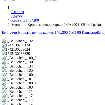
Главная
Другое
Кровати 140*200
Беллуччи Кровать велюр каркас 140х200 СБЛ-06 Графит
Беллуччи Кровать велюр каркас 140х200 СБЛ-06 Кашемир
Белл