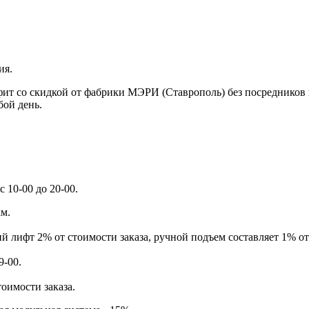
ия.
 скидкой от фабрики МЭРИ (Ставрополь) без посредников по
бой день.
 10-00 до 20-00.
км.
й лифт 2% от стоимости заказа, ручной подъем составляет 1% от
9-00.
тоимости заказа.