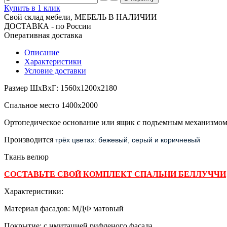
Купить в 1 клик
Свой склад мебели, МЕБЕЛЬ В НАЛИЧИИ
ДОСТАВКА - по России
Оперативная доставка
Описание
Характеристики
Условие доставки
Размер ШхВхГ: 1560х1200х2180
Спальное место 1400х2000
Ортопедическое основание или ящик с подъемным механизмом
Производится
трёх цветах: бежевый, серый и коричневый
Ткань велюр
СОСТАВЬТЕ СВОЙ КОМПЛЕКТ СПАЛЬНИ БЕЛЛУЧЧИ
Характеристики:
Материал фасадов: МДФ матовый
Покрытие: с имитацией рифленого фасада