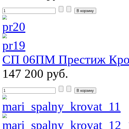
СП 06ПМ Престиж Кров
147 200 руб.