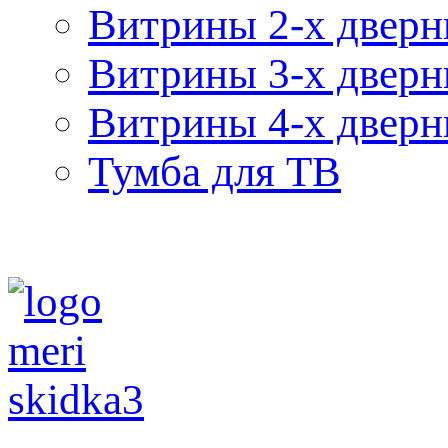
Витрины 2-х двер
Витрины 3-х двер
Витрины 4-х двер
Тумба для ТВ