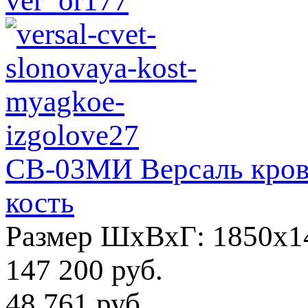
СВ-03МИ Версаль крова
кость
Размер ШхВхГ: 1850х1
147 200 руб.
48 761 руб.