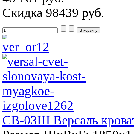
Скидка
98439 руб.
СВ-03Ш Версаль кроват