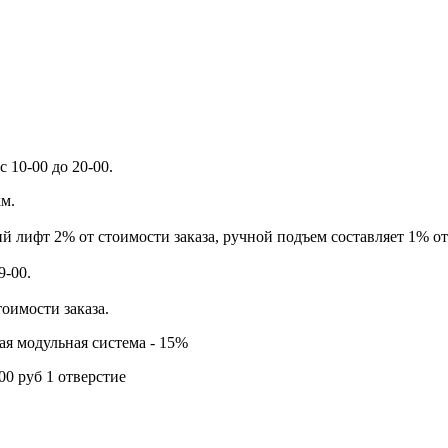
 10-00 до 20-00.
км.
й лифт 2% от стоимости заказа, ручной подъем составляет 1% от
9-00.
тоимости заказа.
ая модульная система - 15%
00 руб 1 отверстие