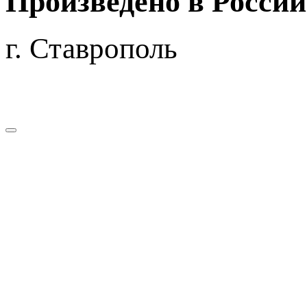
Произведено
в России
г. Ставрополь