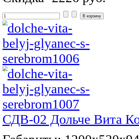
СДВ-02 Дольче Вита Ко