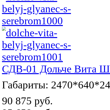
СДВ-01 Дольче Вита Шк
Габариты: 2470*640*2
90 875 руб.