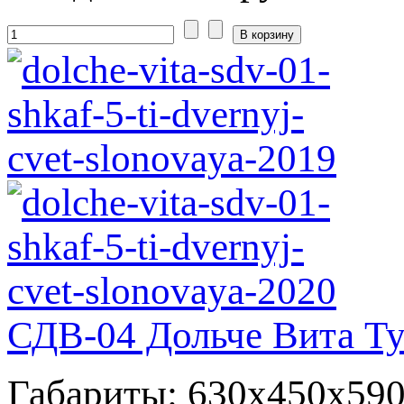
СДВ-04 Дольче Вита Ту
Габариты: 630x450x59