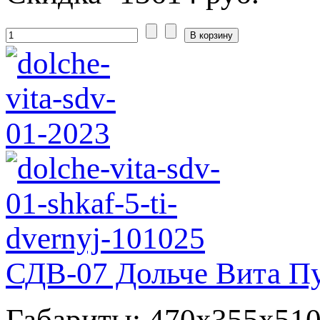
СДВ-07 Дольче Вита Пу
Габариты: 470x355x51