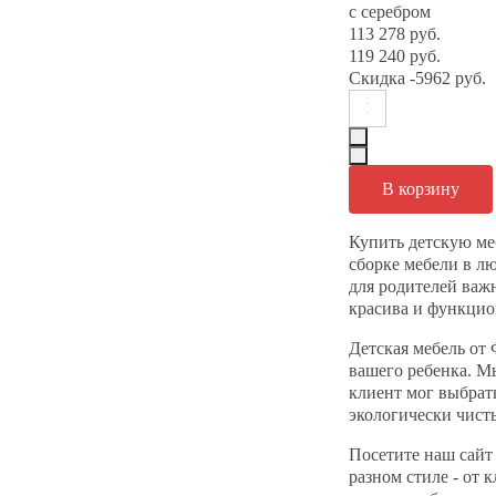
с серебром
113 278 руб.
119 240 руб.
Скидка
-5962 руб.
Купить детскую ме
сборке мебели в л
для родителей важ
красива и функцион
Детская мебель от 
вашего ребенка. М
клиент мог выбрат
экологически чист
Посетите наш сайт
разном стиле - от 