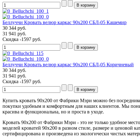
Беллуччи Кровать велюр каркас 90х200 СБЛ-05 Кашемир
30 344 руб.
31 941 руб.
Скидка
-1597 руб.
Беллуччи Кровать велюр каркас 90х200 СБЛ-05 Коричневый
30 344 руб.
31 941 руб.
Скидка
-1597 руб.
Купить кровать 90х200 от Фабрики Мэри можно без посредников
покупки удобным и комфортным для наших клиентов. Мы понима
красива и функциональна, но и проста в уходе.
Кровать 90х200 от Фабрики Мэри - это не только удобное мест
моделей кроватей 90х200 в разном стиле, размере и ценовой к
сертифицирована и произведена из экологически чистых матери