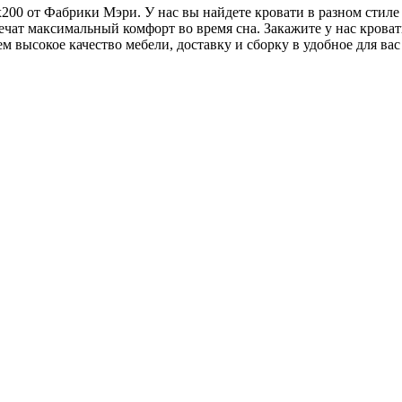
00 от Фабрики Мэри. У нас вы найдете кровати в разном стиле 
печат максимальный комфорт во время сна. Закажите у нас крова
 высокое качество мебели, доставку и сборку в удобное для вас