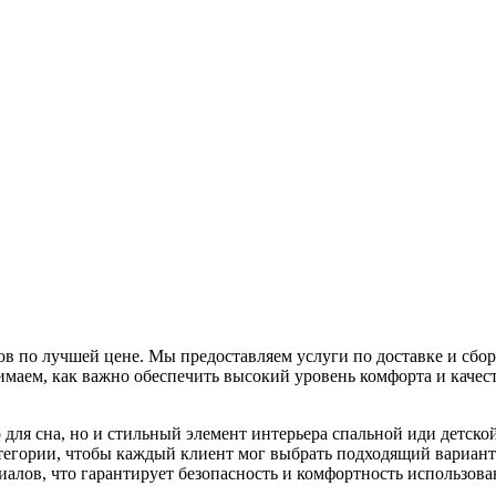
 по лучшей цене. Мы предоставляем услуги по доставке и сборк
ем, как важно обеспечить высокий уровень комфорта и качеств
о для сна, но и стильный элемент интерьера спальной иди детс
атегории, чтобы каждый клиент мог выбрать подходящий вариант
алов, что гарантирует безопасность и комфортность использова