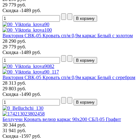
29 779 руб.
Скидка
-1489 руб.
Виктория СВК-05 Кровать сп/м 0,9м каркас Белый с золотом
28 290 руб.
29 779 руб.
Скидка
-1489 руб.
Виктория СВК-05 Кровать сп/м 0,9м каркас Белый с серебром
28 313 руб.
29 803 руб.
Скидка
-1490 руб.
Беллуччи Кровать велюр каркас 90х200 СБЛ-05 Графит
30 344 руб.
31 941 руб.
Скидка
-1597 руб.