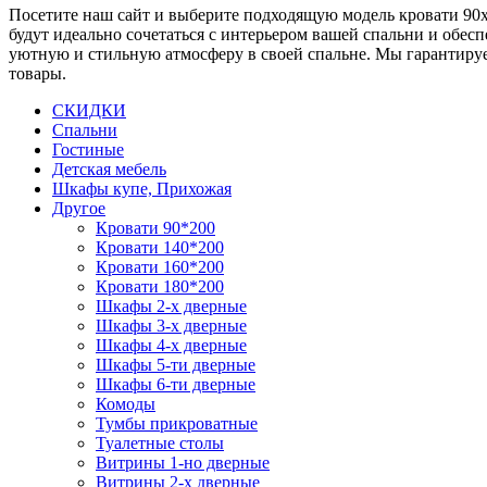
Посетите наш сайт и выберите подходящую модель кровати 90х2
будут идеально сочетаться с интерьером вашей спальни и обес
уютную и стильную атмосферу в своей спальне. Мы гарантируем
товары.
СКИДКИ
Спальни
Гостиные
Детская мебель
Шкафы купе, Прихожая
Другое
Кровати 90*200
Кровати 140*200
Кровати 160*200
Кровати 180*200
Шкафы 2-х дверные
Шкафы 3-х дверные
Шкафы 4-х дверные
Шкафы 5-ти дверные
Шкафы 6-ти дверные
Комоды
Тумбы прикроватные
Туалетные столы
Витрины 1-но дверные
Витрины 2-х дверные