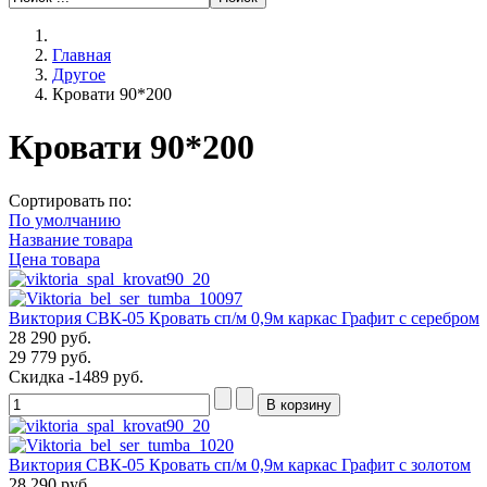
Главная
Другое
Кровати 90*200
Кровати 90*200
Сортировать по:
По умолчанию
Название товара
Цена товара
Виктория СВК-05 Кровать сп/м 0,9м каркас Графит с серебром
28 290 руб.
29 779 руб.
Скидка
-1489 руб.
Виктория СВК-05 Кровать сп/м 0,9м каркас Графит с золотом
28 290 руб.