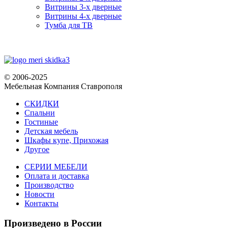
Витрины 3-х дверные
Витрины 4-х дверные
Тумба для ТВ
© 2006-2025
Мебельная Компания Ставрополя
СКИДКИ
Спальни
Гостиные
Детская мебель
Шкафы купе, Прихожая
Другое
СЕРИИ МЕБЕЛИ
Оплата и доставка
Производство
Новости
Контакты
Произведено
в России