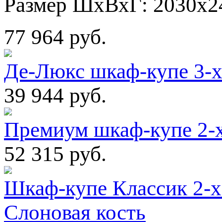
Размер ШхВхГ: 2030х2
77 964 руб.
Де-Люкс шкаф-купе 3-
39 944 руб.
Премиум шкаф-купе 2-
52 315 руб.
Шкаф-купе Классик 2-х
Слоновая кость