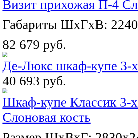
Визит прихожая П-4 Сл
Габариты ШхГхВ: 2240
82 679 руб.
Де-Люкс шкаф-купе 3-
40 693 руб.
Шкаф-купе Классик 3-х
Слоновая кость
Размер ШхВхГ: 2830х2