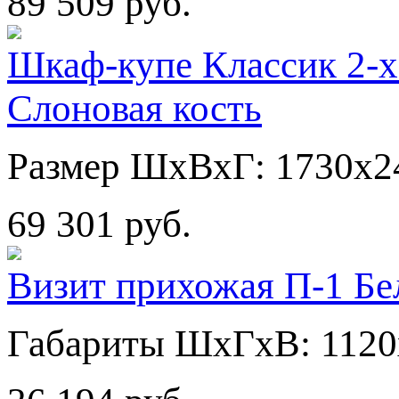
89 509 руб.
Шкаф-купе Классик 2-х
Слоновая кость
Размер ШхВхГ: 1730х2
69 301 руб.
Визит прихожая П-1 Бе
Габариты ШхГхВ: 1120