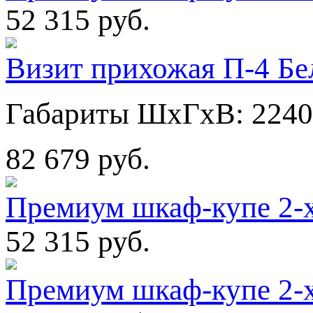
52 315 руб.
Визит прихожая П-4 Бе
Габариты ШхГхВ: 2240
82 679 руб.
Премиум шкаф-купе 2-
52 315 руб.
Премиум шкаф-купе 2-