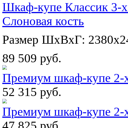
Шкаф-купе Классик 3-х
Слоновая кость
Размер ШхВхГ: 2380х2
89 509 руб.
Премиум шкаф-купе 2-
52 315 руб.
Премиум шкаф-купе 2-
47 825 руб.