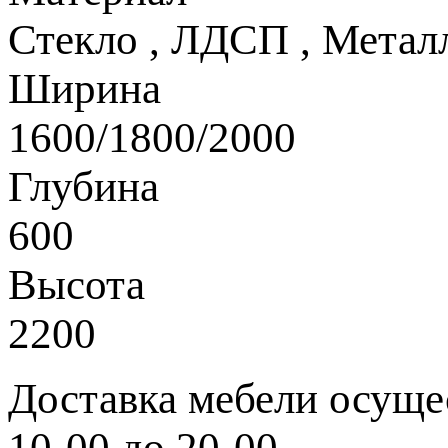
Стекло
,
ЛДСП
,
Метал
Ширина
1600/1800/2000
Глубина
600
Высота
2200
Доставка мебели осущес
10-00 до 20-00.