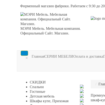
Фирменный магазин фабрики. Работаем с 9:30 до 20
МЭРИ Мебель. Мебельная компания.
Официальный Сайт. Магазин.
Главная
СЕРИИ МЕБЕЛИ
Оплата и доставка
×
СКИДКИ
Гла
Спальни
Гостиные
Премиум
Детская мебель
шкаф-куп
Шкафы купе, Прихожая