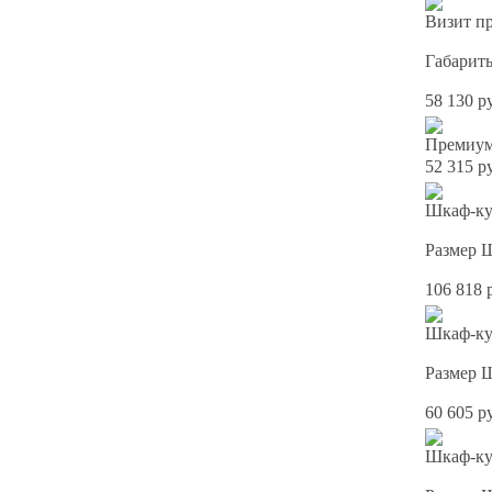
Визит пр
Габарит
58 130 р
Премиум
52 315 р
Шкаф-ку
Размер 
106 818 
Шкаф-ку
Размер 
60 605 р
Шкаф-куп