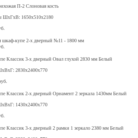
ихожая П-2 Слоновая кость
ы ШхГхВ: 1650х510х2180
уб.
 шкаф-купе 2-х дверный №11 - 1800 мм
уб.
пе Классик 3-х дверный Овал глухой 2830 мм Белый
ШхВхГ: 2830х2400х770
руб.
пе Классик 2-х дверный Орнамент 2 зеркала 1430мм Белый
ШхВхГ: 1430х2400х770
уб.
е Классик 3-х дверный 2 рамки 1 зеркало 2380 мм Белый