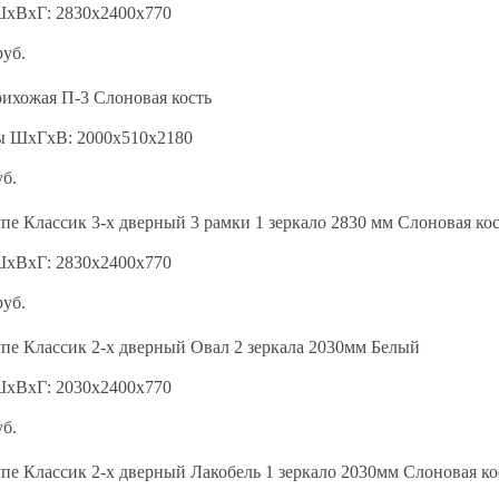
ШхВхГ: 2830х2400х770
руб.
ихожая П-3 Слоновая кость
ы ШхГхВ: 2000х510х2180
уб.
е Классик 3-х дверный 3 рамки 1 зеркало 2830 мм Слоновая ко
ШхВхГ: 2830х2400х770
руб.
пе Классик 2-х дверный Овал 2 зеркала 2030мм Белый
ШхВхГ: 2030х2400х770
уб.
е Классик 2-х дверный Лакобель 1 зеркало 2030мм Слоновая ко