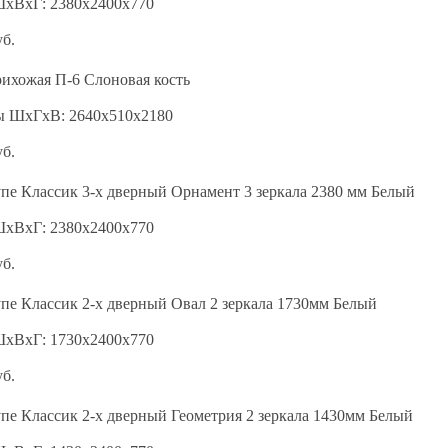
ШхВхГ: 2380х2400х770
уб.
ихожая П-6 Слоновая кость
ы ШхГхВ: 2640х510х2180
уб.
пе Классик 3-х дверный Орнамент 3 зеркала 2380 мм Белый
ШхВхГ: 2380х2400х770
уб.
пе Классик 2-х дверный Овал 2 зеркала 1730мм Белый
ШхВхГ: 1730х2400х770
уб.
пе Классик 2-х дверный Геометрия 2 зеркала 1430мм Белый