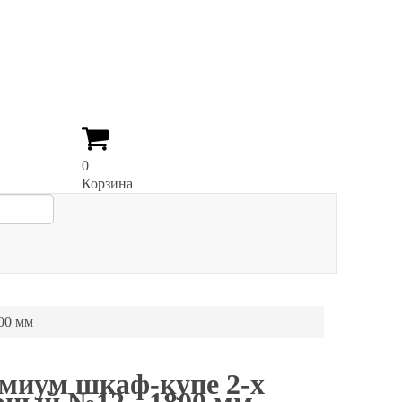
0
Корзина
00 мм
миум шкаф-купе 2-х