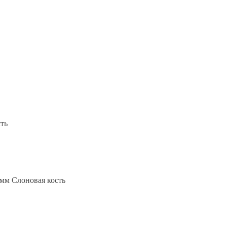
сть
 мм Слоновая кость