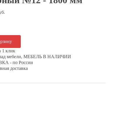
рный №12 - 1800 мм
уб.
в 1 клик
клад мебели, МЕБЕЛЬ В НАЛИЧИИ
КА - по России
вная доставка