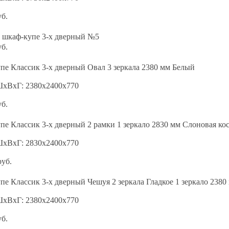
уб.
 шкаф-купе 3-х дверный №5
уб.
е Классик 3-х дверный Овал 3 зеркала 2380 мм Белый
ШхВхГ: 2380х2400х770
уб.
е Классик 3-х дверный 2 рамки 1 зеркало 2830 мм Слоновая ко
ШхВхГ: 2830х2400х770
руб.
е Классик 3-х дверный Чешуя 2 зеркала Гладкое 1 зеркало 2380
ШхВхГ: 2380х2400х770
уб.