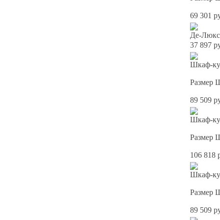
69 301 р
Де-Люкс
37 897 р
Шкаф-куп
Размер 
89 509 р
Шкаф-куп
Размер 
106 818 
Шкаф-куп
Размер 
89 509 р