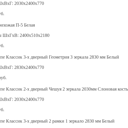
ШхВхГ: 2030х2400х770
уб.
ихожая П-5 Белая
ы ШхГхВ: 2400х510х2180
уб.
е Классик 3-х дверный Геометрия 3 зеркала 2830 мм Белый
ШхВхГ: 2830х2400х770
руб.
е Классик 2-х дверный Чешуя 2 зеркала 2030мм Слоновая кость
ШхВхГ: 2030х2400х770
уб.
е Классик 3-х дверный 2 рамки 1 зеркало 2830 мм Белый