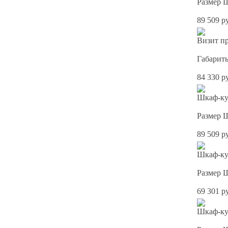
Размер 
89 509 р
Визит пр
Габарит
84 330 р
Шкаф-ку
Размер 
89 509 р
Шкаф-ку
Размер 
69 301 р
Шкаф-ку