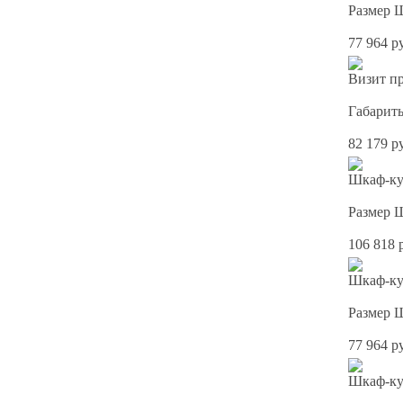
Размер 
77 964 р
Визит пр
Габарит
82 179 р
Шкаф-куп
Размер 
106 818 
Шкаф-куп
Размер 
77 964 р
Шкаф-куп