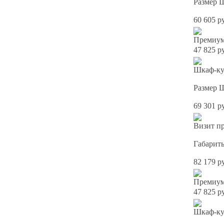
Размер 
60 605 р
Премиум
47 825 р
Шкаф-куп
Размер 
69 301 р
Визит пр
Габарит
82 179 р
Премиум
47 825 р
Шкаф-куп