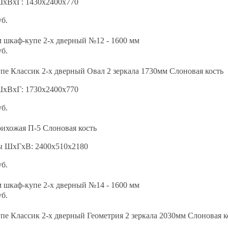
ШхВхГ: 1430х2400х770
уб.
 шкаф-купе 2-х дверный №12 - 1600 мм
уб.
е Классик 2-х дверный Овал 2 зеркала 1730мм Слоновая кость
ШхВхГ: 1730х2400х770
уб.
ихожая П-5 Слоновая кость
ы ШхГхВ: 2400х510х2180
уб.
 шкаф-купе 2-х дверный №14 - 1600 мм
уб.
е Классик 2-х дверный Геометрия 2 зеркала 2030мм Слоновая к