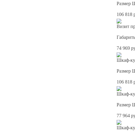
Размер 
106 818 
Визит пр
Габарит
74 969 р
Шкаф-куп
Размер 
106 818 
Шкаф-ку
Размер 
77 964 р
Шкаф-куп