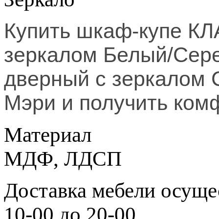
Купить шкаф-купе К
зеркалом
Белый/Сер
дверный
с зеркалом
Мэри и получить ком
Материал
МДФ, ЛДСП
Доставка мебели осущес
10-00 до 20-00.