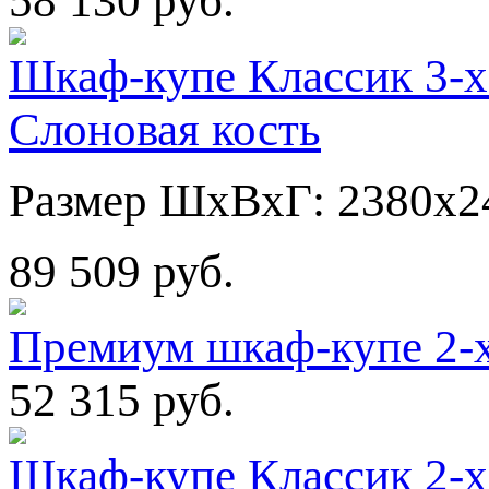
58 130 руб.
Шкаф-купе Классик 3-х
Слоновая кость
Размер ШхВхГ: 2380х2
89 509 руб.
Премиум шкаф-купе 2-
52 315 руб.
Шкаф-купе Классик 2-х