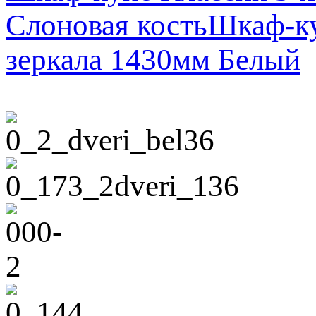
Слоновая кость
Шкаф-ку
зеркала 1430мм Белый