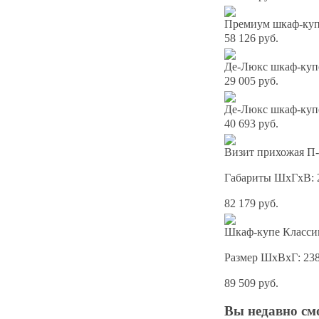
Премиум шкаф-купе
58 126 руб.
Де-Люкс шкаф-куп
29 005 руб.
Де-Люкс шкаф-куп
40 693 руб.
Визит прихожая П-
Габариты ШхГхВ: 
82 179 руб.
Шкаф-купе Классик
Размер ШхВхГ: 23
89 509 руб.
Вы
недавно см