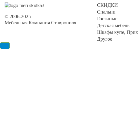
СКИДКИ
Спальни
© 2006-2025
Гостиные
Мебельная Компания Ставрополя
Детская мебель
Шкафы купе, Прих
Другое