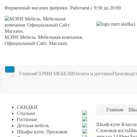
Фирменный магазин фабрики. Работаем с 9:30 до 20:00
МЭРИ Мебель. Мебельная компания.
Официальный Сайт. Магазин.
Главная
СЕРИИ МЕБЕЛИ
Оплата и доставка
Производс
×
СКИДКИ
Главная
Шка
Спальни
Гостиные
Шкаф-купе Классик
Детская мебель
Слоновая кость
Шка
Шкафы купе, Прихожая
зеркала 1430мм Бе