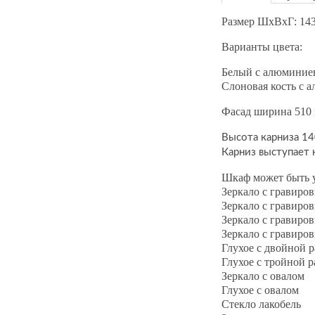
Размер ШхВхГ: 14
Варианты цвета:
Белый с алюминиев
Слоновая кость с 
Фасад ширина 510
Высота карниза 1
Карниз выступает
Шкаф может быть у
Зеркало с гравиро
Зеркало с гравиро
Зеркало с гравиро
Зеркало с гравиро
Глухое с двойной 
Глухое с тройной 
Зеркало с овалом
Глухое с овалом
Стекло лакобель