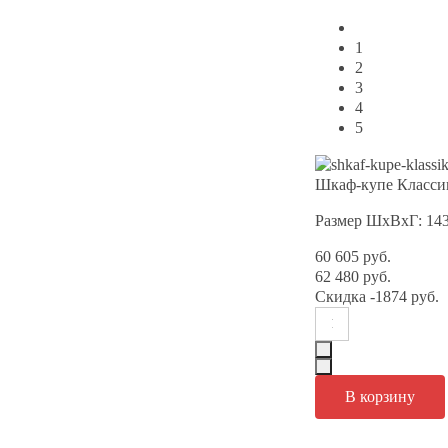
1
2
3
4
5
Шкаф-купе Классик
Размер ШхВхГ: 14
60 605 руб.
62 480 руб.
Скидка
-1874 руб.