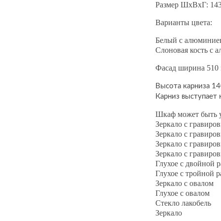
Размер ШхВхГ: 14
Варианты цвета:
Белый с алюминиев
Слоновая кость с 
Фасад ширина 510
Высота карниза 1
Карниз выступает
Шкаф может быть у
Зеркало с гравиро
Зеркало с гравиро
Зеркало с гравиро
Зеркало с гравиро
Глухое с двойной 
Глухое с тройной 
Зеркало с овалом
Глухое с овалом
Стекло лакобель
Зеркало