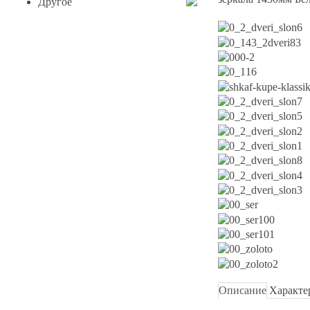
Другое
Описание
Характе