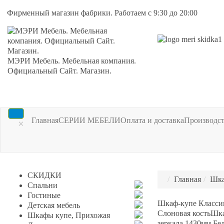
Фирменный магазин фабрики. Работаем с 9:30 до 20:00
МЭРИ Мебель. Мебельная компания.
Официальный Сайт. Магазин.
Главная
СЕРИИ МЕБЕЛИ
Оплата и доставка
Производс
×
СКИДКИ
Главная
Шка
Спальни
Гостиные
Шкаф-купе Классик
Детская мебель
Слоновая кость
Шка
Шкафы купе, Прихожая
зеркала 1430мм Бе