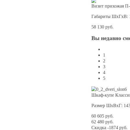
Визит прихожая П-
Габариты ШхГхВ: 
58 130 руб.
Вы
недавно см
1
2
3
4
5
Шкаф-купе Классик
Размер ШхВхГ: 14
60 605 руб.
62 480 руб.
Скидка
-1874 руб.