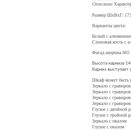
Описание
Характе
Размер ШхВхГ: 17
Варианты цвета:
Белый с алюминиев
Слоновая кость с 
Фасад ширина 665
Высота карниза 1
Карниз выступает
Шкаф может быть у
Зеркало с гравиро
Зеркало с гравиро
Зеркало с гравиро
Зеркало с гравиро
Глухое с двойной 
Глухое с тройной 
Зеркало с овалом
Глухое с овалом