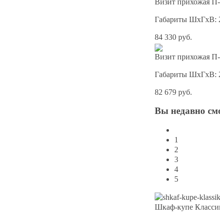
Визит прихожая П-
Габариты ШхГхВ: 
84 330 руб.
Визит прихожая П-
Габариты ШхГхВ: 
82 679 руб.
Вы
недавно см
1
2
3
4
5
Шкаф-купе Классик