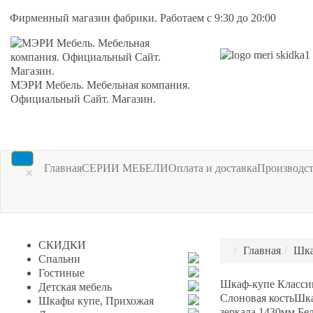
Фирменный магазин фабрики. Работаем с 9:30 до 20:00
МЭРИ Мебель. Мебельная компания.
Официальный Сайт. Магазин.
Главная
СЕРИИ МЕБЕЛИ
Оплата и доставка
Производс
×
СКИДКИ
Главная
Шка
Спальни
Гостиные
Шкаф-купе Классик
Детская мебель
Слоновая кость
Шка
Шкафы купе, Прихожая
зеркала 1430мм Бе