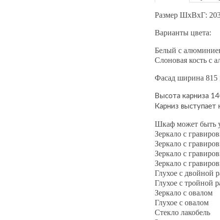
Размер ШхВхГ: 20
Варианты цвета:
Белый с алюминиев
Слоновая кость с 
Фасад ширина 815
Высота карниза 1
Карниз выступает
Шкаф может быть у
Зеркало с гравиро
Зеркало с гравиро
Зеркало с гравиро
Зеркало с гравиро
Глухое с двойной 
Глухое с тройной 
Зеркало с овалом
Глухое с овалом
Стекло лакобель