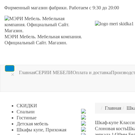
Фирменный магазин фабрики. Работаем с 9:30 до 20:00
МЭРИ Мебель. Мебельная компания.
Официальный Сайт. Магазин.
Главная
СЕРИИ МЕБЕЛИ
Оплата и доставка
Производс
×
СКИДКИ
Главная
Шка
Спальни
Гостиные
Шкаф-купе Классик
Детская мебель
Слоновая кость
Шка
Шкафы купе, Прихожая
зеркала 1430мм Бе