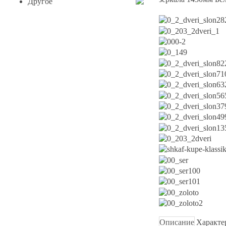
Другое
Описание
Характе