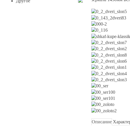
Другое
Описание
Характе