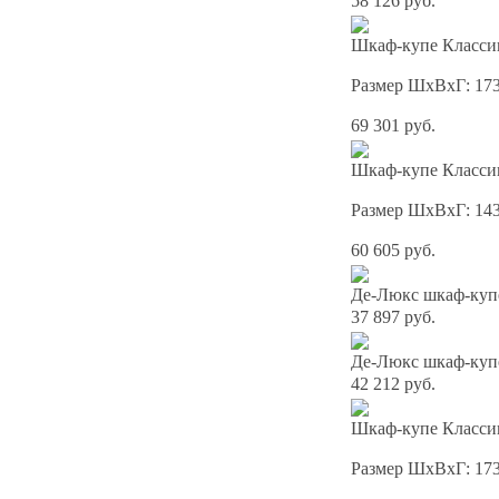
58 126 руб.
Шкаф-купе Классик
Размер ШхВхГ: 17
69 301 руб.
Шкаф-купе Классик
Размер ШхВхГ: 14
60 605 руб.
Де-Люкс шкаф-куп
37 897 руб.
Де-Люкс шкаф-куп
42 212 руб.
Шкаф-купе Классик
Размер ШхВхГ: 17