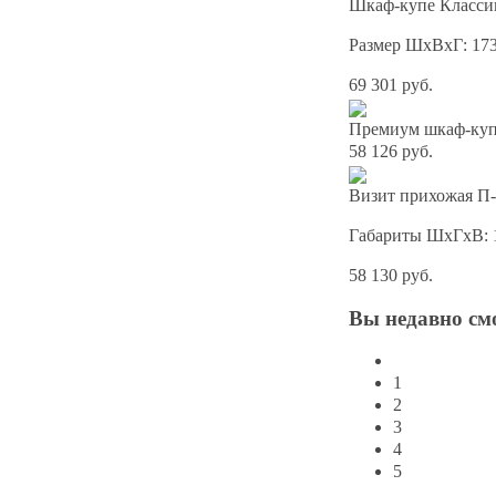
Шкаф-купе Классик
Размер ШхВхГ: 17
69 301 руб.
Премиум шкаф-купе
58 126 руб.
Визит прихожая П-
Габариты ШхГхВ: 
58 130 руб.
Вы
недавно см
1
2
3
4
5