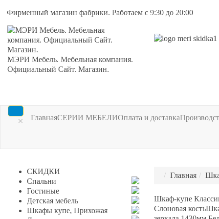
Фирменный магазин фабрики. Работаем с 9:30 до 20:00
МЭРИ Мебель. Мебельная компания.
Официальный Сайт. Магазин.
Главная
СЕРИИ МЕБЕЛИ
Оплата и доставка
Производс
×
СКИДКИ
Главная
Шка
Спальни
Гостиные
Шкаф-купе Классик
Детская мебель
Слоновая кость
Шка
Шкафы купе, Прихожая
зеркала 1430мм Бе