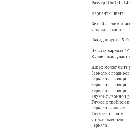
Размер ШхВхГ: 14
Варианты цвета:
Белый с алюминиев
Слоновая кость с 
Фасад ширина 510
Высота карниза 1
Карниз выступает
Шкаф может быть у
Зеркало с гравиро
Зеркало с гравиро
Зеркало с гравиро
Зеркало с гравиро
Глухое с двойной 
Глухое с тройной 
Зеркало с овалом
Глухое с овалом
Стекло лакобель
Зеркало