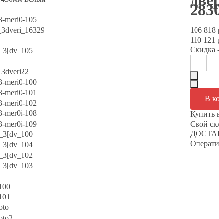
две
283
106 818 
110 121 
Скидка
-
Купить 
Свой с
ДОСТАВ
Операти