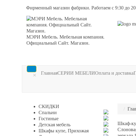
Фирменный магазин фабрики. Работаем с 9:30 до 20
МЭРИ Мебель. Мебельная компания.
Официальный Сайт. Магазин.
Главная
СЕРИИ МЕБЕЛИ
Оплата и доставка
×
СКИДКИ
Гла
Спальни
Гостиные
Шкаф-ку
Детская мебель
Слоновая
Шкафы купе, Прихожая
зеркала