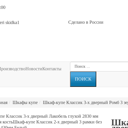
:00
Сделано в России
Производство
Новости
Контакты
вная
Шкафы купе
Шкаф-купе Классик 3-х дверный Ромб 3 зе
пе Классик 3-х дверный Лакобель глухой 2830 мм
Шка
 кость
Шкаф-купе Классик 2-х дверный 3 рамки без
 1430мм Белый