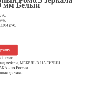
рный Ромб 3 зеркала
0 мм Белый
руб.
руб.
3304 руб.
в 1 клик
клад мебели, МЕБЕЛЬ В НАЛИЧИИ
КА - по России
вная доставка