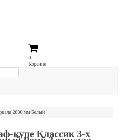
0
Корзина
ркала 2830 мм Белый
ф-купе Классик 3-х