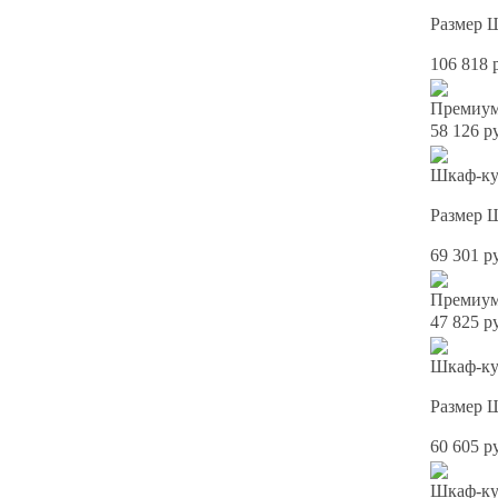
Размер 
106 818 
Премиум
58 126 р
Шкаф-ку
Размер 
69 301 р
Премиум
47 825 р
Шкаф-куп
Размер 
60 605 р
Шкаф-куп