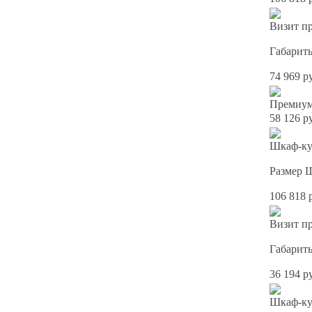
Визит пр
Габарит
74 969 р
Премиум
58 126 р
Шкаф-куп
Размер 
106 818 
Визит пр
Габарит
36 194 р
Шкаф-куп