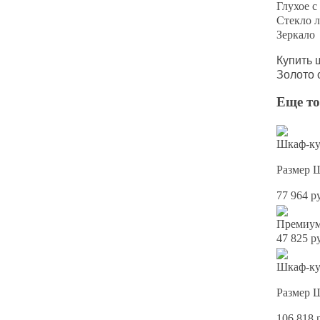
Глухое с
Стекло л
Зеркало
Купить 
Золото 
Еще то
Шкаф-ку
Размер 
77 964 р
Премиум
47 825 р
Шкаф-ку
Размер 
106 818 