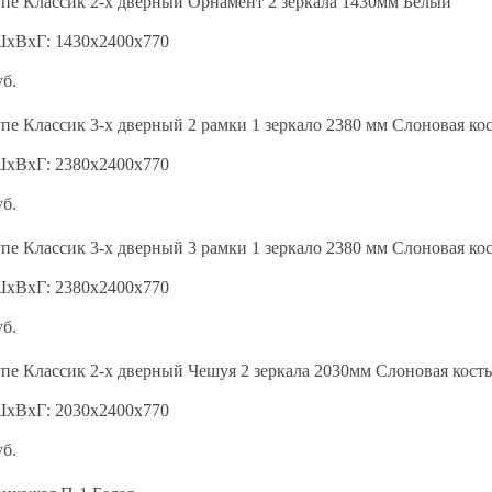
пе Классик 2-х дверный Орнамент 2 зеркала 1430мм Белый
ШхВхГ: 1430х2400х770
уб.
е Классик 3-х дверный 2 рамки 1 зеркало 2380 мм Слоновая ко
ШхВхГ: 2380х2400х770
уб.
е Классик 3-х дверный 3 рамки 1 зеркало 2380 мм Слоновая ко
ШхВхГ: 2380х2400х770
уб.
е Классик 2-х дверный Чешуя 2 зеркала 2030мм Слоновая кость
ШхВхГ: 2030х2400х770
уб.