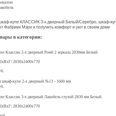
 овалом
акобель
шкаф-купе КЛАССИК 3-х дверный Белый/Серебро,
шкаф-ку
от Фабрики Мэри и получить комфорт и уют в своем доме
вары в категории:
пе Классик 2-х дверный Ромб 2 зеркала 2030мм Белый
ШхВхГ: 2030х2400х770
уб.
 шкаф-купе 2-х дверный №13 - 1600 мм
уб.
пе Классик 3-х дверный Лакобель глухой 2830 мм Белый
ШхВхГ: 2830х2400х770
руб.