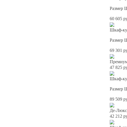
Размер 
60 605 р
Шкаф-ку
Размер 
69 301 р
Премиум
47 825 р
Шкаф-ку
Размер 
89 509 р
Де-Люкс
42 212 р