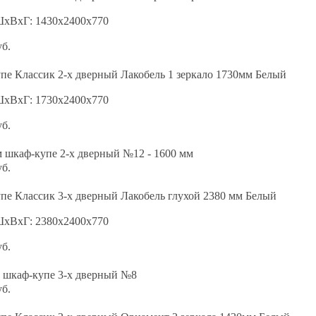
ШхВхГ: 1430х2400х770
уб.
пе Классик 2-х дверный Лакобель 1 зеркало 1730мм Белый
ШхВхГ: 1730х2400х770
уб.
 шкаф-купе 2-х дверный №12 - 1600 мм
уб.
пе Классик 3-х дверный Лакобель глухой 2380 мм Белый
ШхВхГ: 2380х2400х770
уб.
 шкаф-купе 3-х дверный №8
уб.