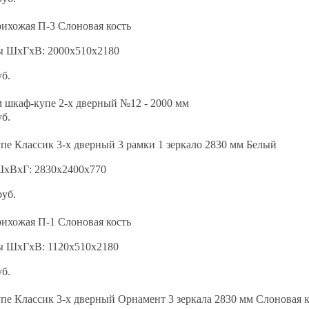
ихожая П-3 Слоновая кость
ы ШхГхВ: 2000х510х2180
уб.
 шкаф-купе 2-х дверный №12 - 2000 мм
уб.
е Классик 3-х дверный 3 рамки 1 зеркало 2830 мм Белый
ШхВхГ: 2830х2400х770
руб.
ихожая П-1 Слоновая кость
ы ШхГхВ: 1120х510х2180
уб.
е Классик 3-х дверный Орнамент 3 зеркала 2830 мм Слоновая к