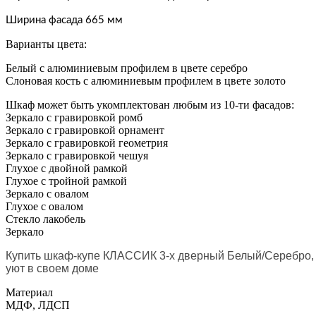
Ширина фасада 665
мм
Варианты цвета:
Белый с алюминиевым профилем в цвете серебро
Слоновая кость с алюминиевым профилем в цвете золото
Шкаф может быть укомплектован любым из 10-ти фасадов:
Зеркало с гравировкой ромб
Зеркало с гравировкой орнамент
Зеркало с гравировкой геометрия
Зеркало с гравировкой чешуя
Глухое с двойной рамкой
Глухое с тройной рамкой
Зеркало с овалом
Глухое с овалом
Стекло лакобель
Зеркало
Купить шкаф-купе КЛАССИК 3-х дверный Белый/Серебро
уют в своем доме
Материал
МДФ, ЛДСП