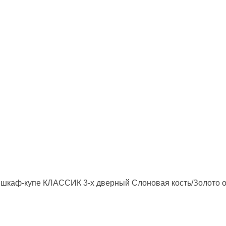
,
шкаф-купе КЛАССИК 3-х дверный
Слоновая кость/Золото 