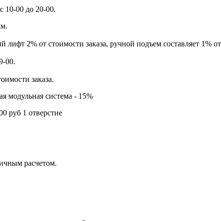
 10-00 до 20-00.
км.
й лифт 2% от стоимости заказа, ручной подъем составляет 1% от
9-00.
тоимости заказа.
ая модульная система - 15%
00 руб 1 отверстие
личным расчетом.