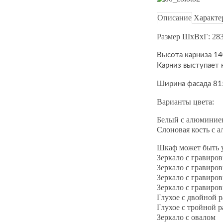
Описание
Характе
Размер ШхВхГ: 28
Высота карниза 1
Карниз выступает
Ширина фасада 81
Варианты цвета:
Белый с алюминиев
Слоновая кость с 
Шкаф может быть у
Зеркало с гравиро
Зеркало с гравиро
Зеркало с гравиро
Зеркало с гравиро
Глухое с двойной 
Глухое с тройной 
Зеркало с овалом