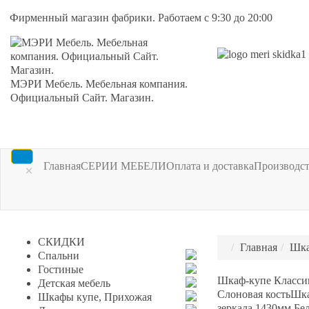
Фирменный магазин фабрики. Работаем с 9:30 до 20:00
МЭРИ Мебель. Мебельная компания.
Официальный Сайт. Магазин.
Главная
СЕРИИ МЕБЕЛИ
Оплата и доставка
Производс
×
СКИДКИ
Главная
Шка
Спальни
Гостиные
Шкаф-купе Классик
Детская мебель
Слоновая кость
Шка
Шкафы купе, Прихожая
зеркала 1430мм Бе