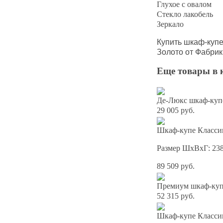
Глухое с овалом
Стекло лакобель
Зеркало
Купить шкаф-куп
Золото от Фабрик
Еще товары в 
Де-Люкс шкаф-куп
29 005 руб.
Шкаф-купе Классик
Размер ШхВхГ: 23
89 509 руб.
Премиум шкаф-купе
52 315 руб.
Шкаф-купе Классик