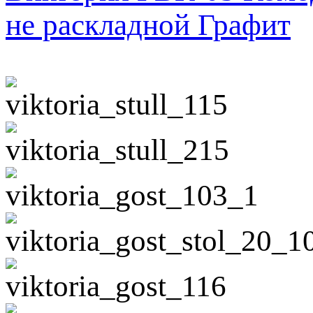
не раскладной Графит