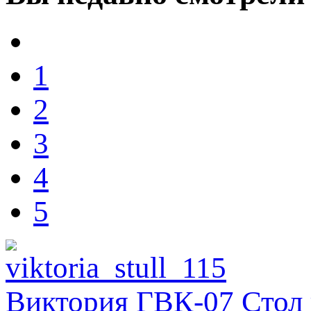
1
2
3
4
5
Виктория ГВК-07 Стол 