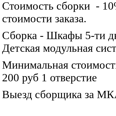
Стоимость сборки - 1
стоимости заказа.
Сборка - Шкафы 5-ти дв
Детская модульная сис
Минимальная стоимость
200 руб 1 отверстие
Выезд сборщика за МКА