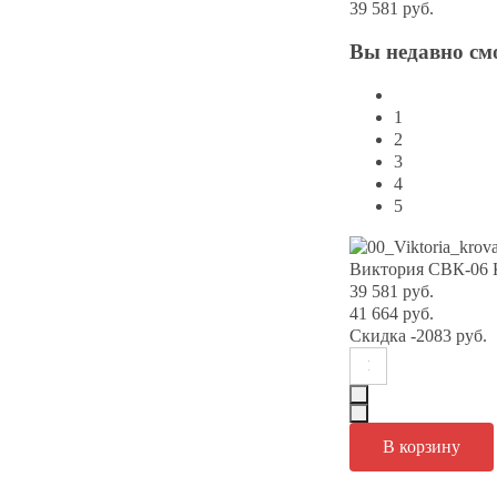
39 581 руб.
Вы
недавно см
1
2
3
4
5
Виктория СВК-06 К
39 581 руб.
41 664 руб.
Скидка
-2083 руб.