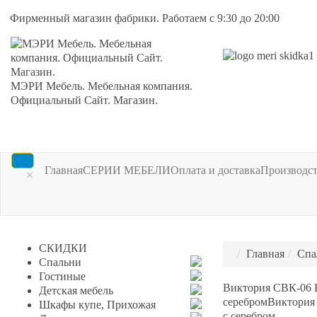
Фирменный магазин фабрики. Работаем с 9:30 до 20:00
МЭРИ Мебель. Мебельная компания.
Официальный Сайт. Магазин.
Главная
СЕРИИ МЕБЕЛИ
Оплата и доставка
Производс
×
СКИДКИ
Главная
Спа
Спальни
Гостиные
Виктория СВК-06 К
Детская мебель
серебром
Виктория 
Шкафы купе, Прихожая
с серебром