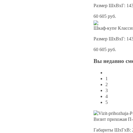
Размер ШхВхГ: 14
60 605 руб.
Шкаф-купе Классик
Размер ШхВхГ: 14
60 605 руб.
Вы
недавно см
1
2
3
4
5
Визит прихожая П-
Габариты ШхГхВ: 