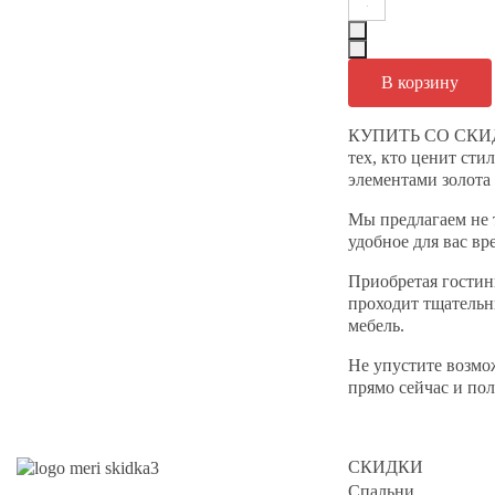
КУПИТЬ СО СКИДК
тех, кто ценит сти
элементами золота
Мы предлагаем не 
удобное для вас в
Приобретая гостин
проходит тщательн
мебель.
Не упустите возмо
прямо сейчас и по
СКИДКИ
Спальни