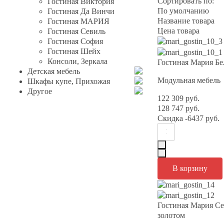
Сортировать по:
Гостиная Виктория
По умолчанию
Гостиная Да Винчи
Название товара
Гостиная МАРИЯ
Цена товара
Гостиная Севиль
Гостиная София
Гостиная Шейх
Консоли, Зеркала
Гостиная Мария Бе
Детская мебель
Модульная мебель
Шкафы купе, Прихожая
Другое
122 309 руб.
128 747 руб.
Скидка
-6437 руб.
Гостиная Мария Се
золотом