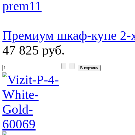
Премиум шкаф-купе 2-х
47 825 руб.