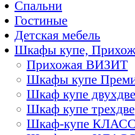
Спальни
Гостиные
Детская мебель
Шкафы купе, Прихож
Прихожая ВИЗИТ
Шкафы купе Прем
Шкаф купе двухдв
Шкаф купе трехдв
Шкаф-купе КЛАСС