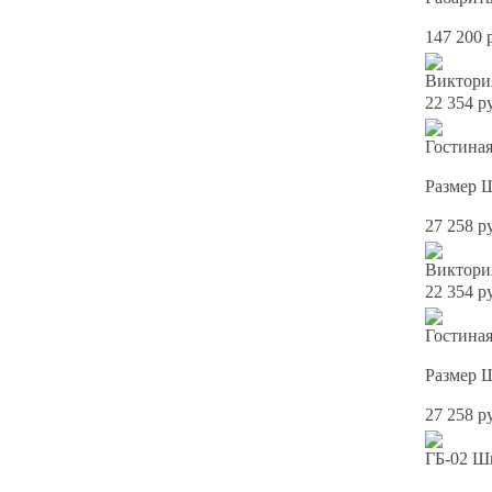
147 200 
Виктори
22 354 р
Гостина
Размер 
27 258 р
Виктори
22 354 р
Гостина
Размер 
27 258 р
ГБ-02 Ш