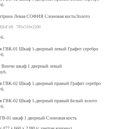
уб.
итрина Левая СОФИЯ Слоновая кость/Золото
 ШхГхВ: 785х510х2200
уб.
я ГВК-01 Шкаф 1-дверный левый Графит серебро
уб.
а Винчи шкаф 1 дверный левый
руб.
я ГВК-02 Шкаф 1-дверный правый Графит серебро
уб.
я ГВК-02 Шкаф 1-дверный правый Белый золото
уб.
ГВ-01 шкаф 1 дверный Слоновая кость
 477 x 660 х 2280 (с учетом короны)