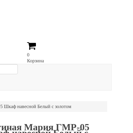
0
Корзина
5 Шкаф навесной Белый с золотом
тиная Мария ГМР-05