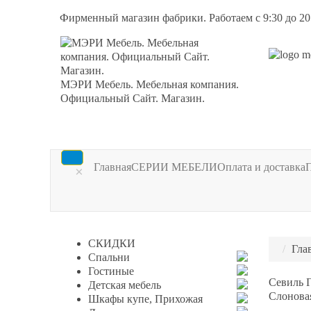
Фирменный магазин фабрики. Работаем с 9:30 до 20
МЭРИ Мебель. Мебельная компания.
Официальный Сайт. Магазин.
Главная
СЕРИИ МЕБЕЛИ
Оплата и доставка
×
СКИДКИ
Гла
Спальни
Гостиные
Севиль 
Детская мебель
Слоновая
Шкафы купе, Прихожая