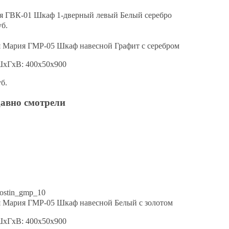
я ГВК-01 Шкаф 1-дверный левый Белый серебро
уб.
я Мария ГМР-05 Шкаф навесной Графит с серебром
ШхГхВ: 400х50х900
уб.
давно смотрели
я Мария ГМР-05 Шкаф навесной Белый с золотом
ШхГхВ: 400х50х900