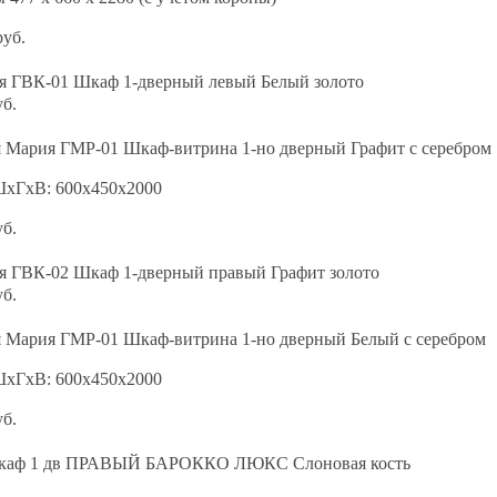
руб.
я ГВК-01 Шкаф 1-дверный левый Белый золото
уб.
я Мария ГМР-01 Шкаф-витрина 1-но дверный Графит с серебром
ШхГхВ: 600х450х2000
уб.
я ГВК-02 Шкаф 1-дверный правый Графит золото
уб.
я Мария ГМР-01 Шкаф-витрина 1-но дверный Белый с серебром
ШхГхВ: 600х450х2000
уб.
каф 1 дв ПРАВЫЙ БАРОККО ЛЮКС Слоновая кость