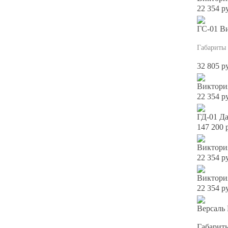
22 354 р
ГС-01 В
Габариты
32 805 р
Виктори
22 354 р
ГД-01 Д
147 200 
Виктори
22 354 р
Виктори
22 354 р
Версаль 
Габариты