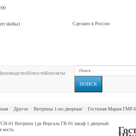
:00
Сделано в России
Производство
Новости
Контакты
вная
Другое
Витрины 1-но дверные
Гостиная Мария ГМР-0
ГСВ-01 Витрина 1дв
Версаль ГВ-01 шкаф 1 дверный
Гос
 кость