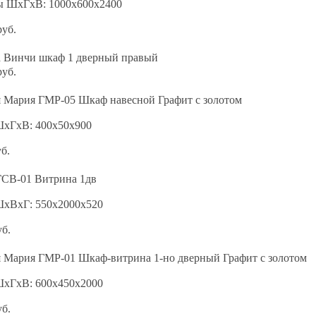
ы ШхГхВ: 1000х600х2400
руб.
а Винчи шкаф 1 дверный правый
руб.
я Мария ГМР-05 Шкаф навесной Графит с золотом
ШхГхВ: 400х50х900
уб.
ГСВ-01 Витрина 1дв
ШхВхГ: 550х2000х520
уб.
я Мария ГМР-01 Шкаф-витрина 1-но дверный Графит с золотом
ШхГхВ: 600х450х2000
уб.