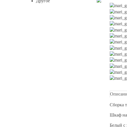
Другое
Описан
Сборка т
Шкаф на
Белый с 