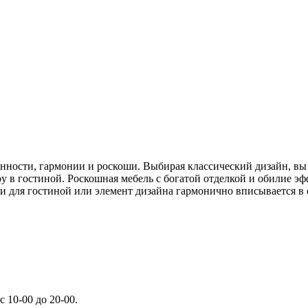
анности, гармонии и роскоши. Выбирая классический дизайн, вы
у в гостиной. Роскошная мебель с богатой отделкой и обилие э
ли для гостиной или элемент дизайна гармонично вписывается 
 10-00 до 20-00.