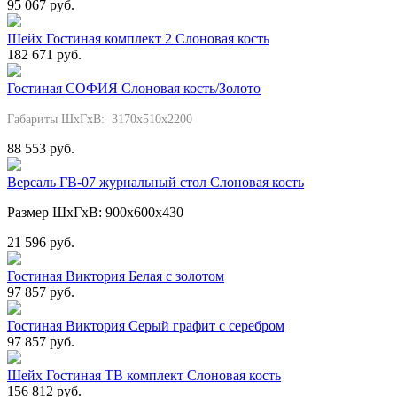
95 067 руб.
Шейх Гостиная комплект 2 Слоновая кость
182 671 руб.
Гостиная СОФИЯ Слоновая кость/Золото
Габариты ШхГхВ: 3170х510х2200
88 553 руб.
Версаль ГВ-07 журнальный стол Слоновая кость
Размер ШхГхВ: 900х600х430
21 596 руб.
Гостиная Виктория Белая с золотом
97 857 руб.
Гостиная Виктория Серый графит с серебром
97 857 руб.
Шейх Гостиная ТВ комплект Слоновая кость
156 812 руб.