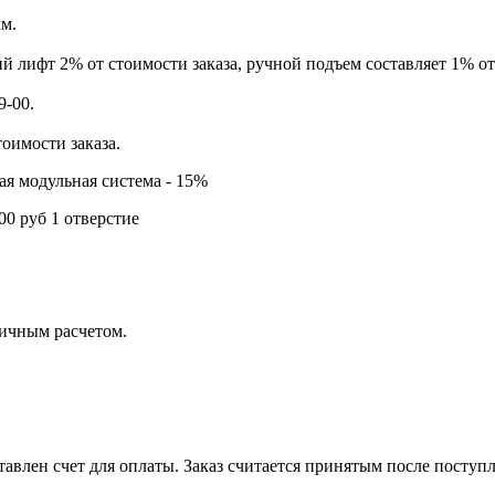
км.
й лифт 2% от стоимости заказа, ручной подъем составляет 1% от
9-00.
тоимости заказа.
ая модульная система - 15%
00 руб 1 отверстие
личным расчетом.
тавлен счет для оплаты. Заказ считается принятым после поступл