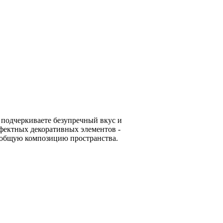
 подчеркиваете безупречный вкус и
ффектных декоративных элементов -
в общую композицию пространства.