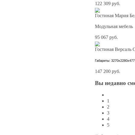
122 309 руб.
Гостиная Мария Бе
Модульная мебель
95 067 руб.
Гостиная Версал
Габариты: 3270х2280х477
147 200 руб.
Вы
недавно см
1
2
3
4
5