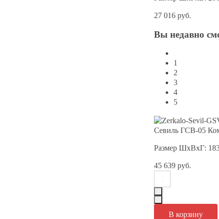
27 016 руб.
Вы
недавно см
1
2
3
4
5
Севиль ГСВ-05 Ком
Размер ШхВхГ: 18
45 639 руб.