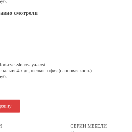
руб.
давно смотрели
спальня 4-х дв, шелкография (слоновая кость)
руб.
И
СЕРИИ МЕБЕЛИ