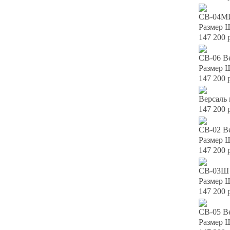
СВ-04МИ 
Размер 
147 200 
СВ-06 Ве
Размер 
147 200 
Версаль 
147 200 
СВ-02 Ве
Размер 
147 200 
СВ-03Ш 
Размер 
147 200 
СВ-05 Ве
Размер 