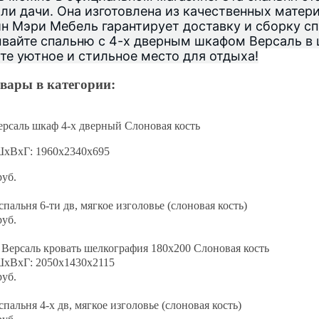
ли дачи. Она изготовлена из качественных матер
н Мэри Мебель гарантирует доставку и сборку сп
вайте спальню с 4-х дверным шкафом Версаль в ц
те уютное и стильное место для отдыха!
вары в категории:
рсаль шкаф 4-х дверный Слоновая кость
ШхВхГ: 1960х2340х695
руб.
спальня 6-ти дв, мягкое изголовье (слоновая кость)
руб.
Версаль кровать шелкография 180х200 Слоновая кость
ШхВхГ: 2050х1430х2115
руб.
спальня 4-х дв, мягкое изголовье (слоновая кость)