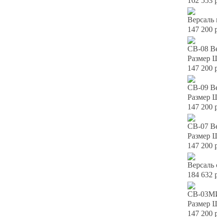
162 553 
Версаль 
147 200 
СВ-08 Ве
Размер 
147 200 
СВ-09 В
Размер 
147 200 
СВ-07 Ве
Размер 
147 200 
Версаль 
184 632 
СВ-03МИ 
Размер 
147 200 