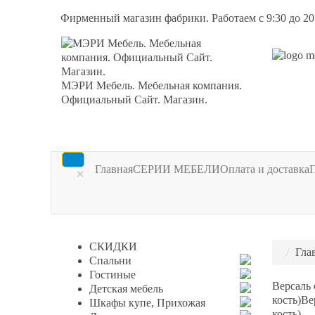
Фирменный магазин фабрики. Работаем с 9:30 до 20
МЭРИ Мебель. Мебельная компания.
Официальный Сайт. Магазин.
Главная
СЕРИИ МЕБЕЛИ
Оплата и доставка
×
СКИДКИ
Гла
Спальни
Гостиные
Версаль 
Детская мебель
кость)
Ве
Шкафы купе, Прихожая
кость)