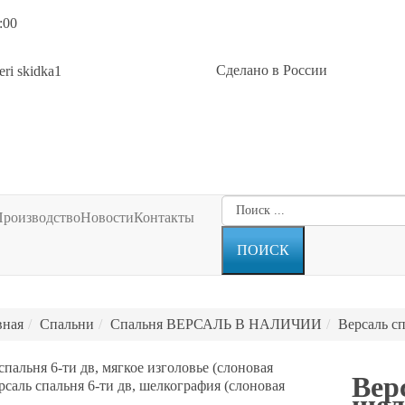
:00
Сделано в России
Производство
Новости
Контакты
вная
Спальни
Спальня ВЕРСАЛЬ В НАЛИЧИИ
Версаль сп
спальня 6-ти дв, мягкое изголовье (слоновая
Вер
рсаль спальня 6-ти дв, шелкография (слоновая