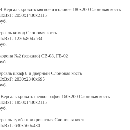
Версаль кровать мягкое изголовье 180х200 Слоновая кость
ШхВхГ: 2050х1430х2115
руб.
рсаль комод Слоновая кость
ШхВхГ: 1230х804х534
руб.
корона №2 (зеркало) СВ-08, ГВ-02
руб.
рсаль шкаф 6-и дверный Слоновая кость
ШхВхГ: 2830х2340х695
руб.
Версаль кровать шелкография 160х200 Слоновая кость
ШхВхГ: 1850х1430х2115
руб.
рсаль тумба прикроватная Слоновая кость
ШхВхГ: 630х560х430