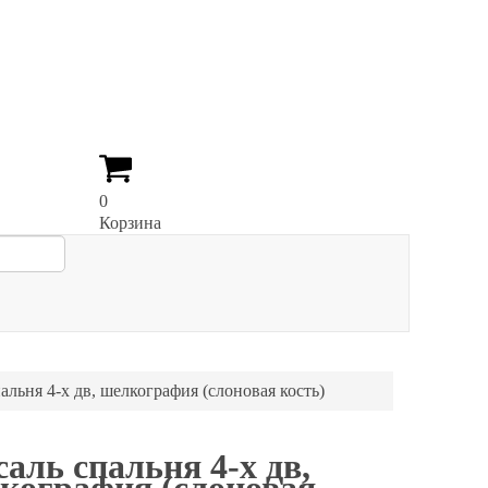
0
Корзина
альня 4-х дв, шелкография (слоновая кость)
саль спальня 4-х дв,