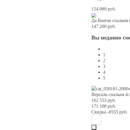
154 089 руб.
Да Винчи спальня 
147 200 руб.
Вы
недавно см
1
2
3
4
5
Версаль спальня 4-
162 553 руб.
171 108 руб.
Скидка
-8555 руб.