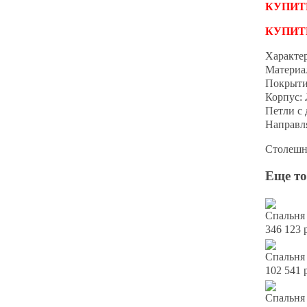
КУПИТ
КУПИТ
Характе
Материа
Покрыти
Корпус:
Петли с
Направл
Столешн
Еще то
Спальня 
346 123 
Спальня
102 541 
Спальня