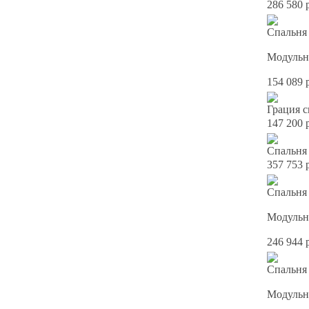
286 580 
Спальня
Модульн
154 089 
Грация с
147 200 
Спальня 
357 753 
Спальня
Модульн
246 944 
Спальня
Модульн