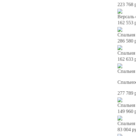
223 768 
Версаль 
162 553 
Спальня 
286 580 
Спальня
162 633 
Спальня 
Спально
277 789 
Спальня
149 960 
Спальня
83 004 р