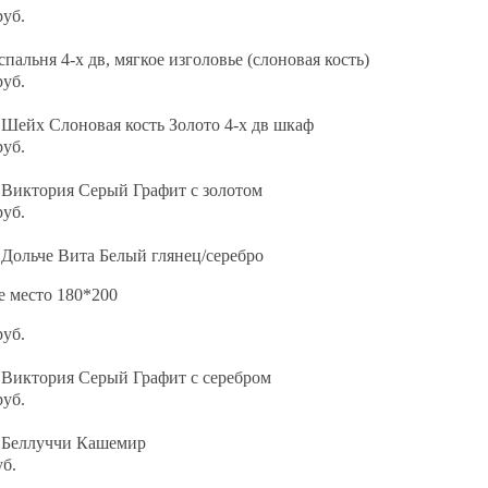
руб.
спальня 4-х дв, мягкое изголовье (слоновая кость)
руб.
Шейх Слоновая кость Золото 4-х дв шкаф
руб.
 Виктория Серый Графит с золотом
руб.
Дольче Вита Белый глянец/серебро
е место 180*200
руб.
 Виктория Серый Графит с серебром
руб.
 Беллуччи Кашемир
уб.