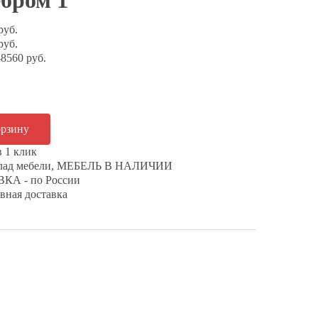
ебром 1
руб.
руб.
8560 руб.
в 1 клик
клад мебели, МЕБЕЛЬ В НАЛИЧИИ
КА - по России
вная доставка