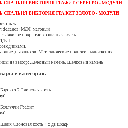
Ь СПАЛЬНЯ ВИКТОРИЯ ГРАФИТ СЕРЕБРО - МОДУЛИ
Ь СПАЛЬНЯ ВИКТОРИЯ ГРАФИТ ЗОЛОТО - МОДУЛИ
ристики:
л фасадов: МДФ матовый
е: Лаковое покрытие крашенная эмаль.
 ЛДСП
 доводчиками.
яющие для ящиков: Металлические полного выдвижения.
ицы на выбор: Железный камень, Шелковый камень
вары в категории:
Барокко 2 Слоновая кость
руб.
 Беллуччи Графит
руб.
 Шейх Слоновая кость 4-х дв шкаф