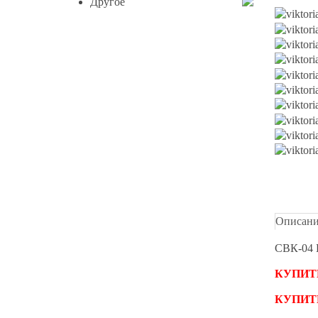
Другое
Описан
СВК-04 
КУПИТ
КУПИТ