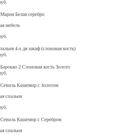
руб.
 Мария Белая серебро
ая мебель
руб.
пальня 4-х дв шкаф (слоновая кость)
руб.
Барокко 2 Слоновая кость Золото
руб.
 Севиль Кашемир с Золотом
ая спальня
руб.
 Севиль Кашемир с Серебром
ая спальня