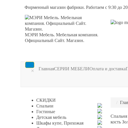
Фирменный магазин фабрики. Работаем с 9:30 до 20
МЭРИ Мебель. Мебельная компания.
Официальный Сайт. Магазин.
Главная
СЕРИИ МЕБЕЛИ
Оплата и доставка
×
СКИДКИ
Гла
Спальни
Гостиные
Спальня
Детская мебель
кость Зо
Шкафы купе, Прихожая