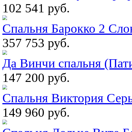
102 541 руб.
Спальня Барокко 2 Сло
357 753 руб.
Да Винчи спальня (Пати
147 200 руб.
Спальня Виктория Серы
149 960 руб.