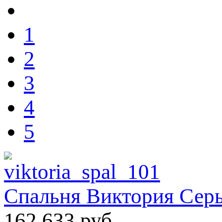
1
2
3
4
5
Спальня Виктория Серы
162 633 руб.