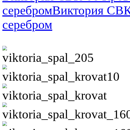
серебром
Виктория СВК-
серебром